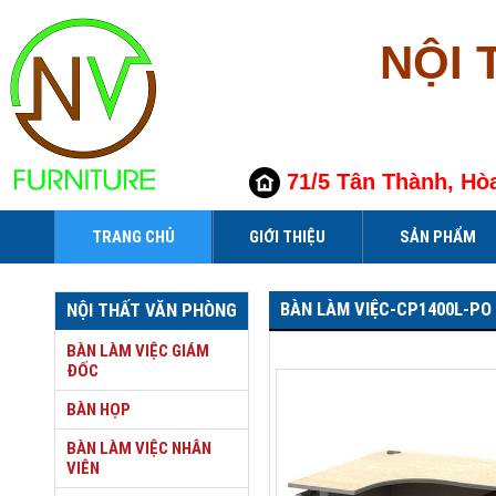
NỘI 
71/5 Tân Thành, Hò
TRANG CHỦ
GIỚI THIỆU
SẢN PHẨM
BÀN LÀM VIỆC-CP1400L-PO
NỘI THẤT VĂN PHÒNG
BÀN LÀM VIỆC GIÁM
ĐỐC
BÀN HỌP
BÀN LÀM VIỆC NHÂN
VIÊN