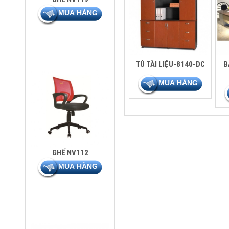
TỦ TÀI LIỆU-8140-DC
B
GHẾ NV112