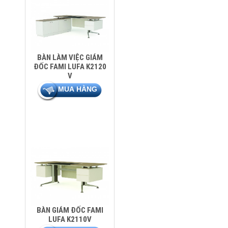
BÀN LÀM VIỆC GIÁM
ĐỐC FAMI LUFA K2120
V
BÀN GIÁM ĐỐC FAMI
LUFA K2110V