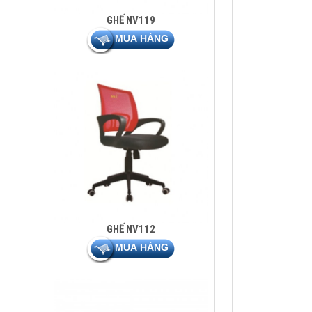
GHẾ NV119
GHẾ NV112