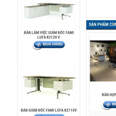
SẢN PHẨM CÙ
BÀN LÀM VIỆC GIÁM ĐỐC FAMI
LUFA K2120 V
BÀN HỌP
BÀN GIÁM ĐỐC FAMI LUFA K2110V