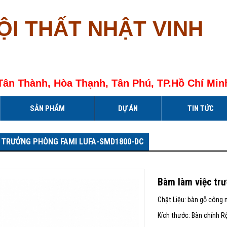
ỘI THẤT NHẬT VINH
Tân Thành, Hòa Thạnh, Tân Phú, TP.Hồ Chí Min
SẢN PHẨM
DỰ ÁN
TIN TỨC
 TRƯỞNG PHÒNG FAMI LUFA-SMD1800-DC
Bàm làm việc tr
Chật Liệu: bàn gỗ công 
Kích thước: Bàn chính