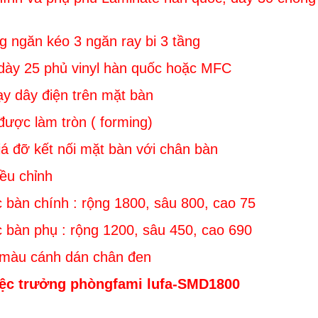
ng ngăn kéo 3 ngăn ray bi 3 tầng
dày 25 phủ vinyl hàn quốc hoặc MFC
ạy dây điện trên mặt bàn
được làm tròn ( forming)
iá đỡ kết nối mặt bàn với chân bàn
iều chỉnh
c bàn chính : rộng 1800, sâu 800, cao 75
c bàn phụ : rộng 1200, sâu 450, cao 690
 màu cánh dán chân đen
ệc trưởng phòngfami lufa-SMD1800