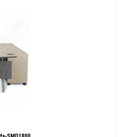
lufa-SMD1800