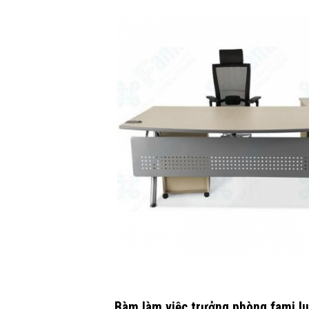
Bàm làm việc trưởng phòng fami 