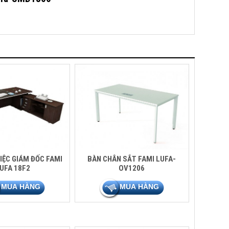
IỆC GIÁM ĐỐC FAMI
BÀN CHÂN SẮT FAMI LUFA-
UFA 18F2
OV1206