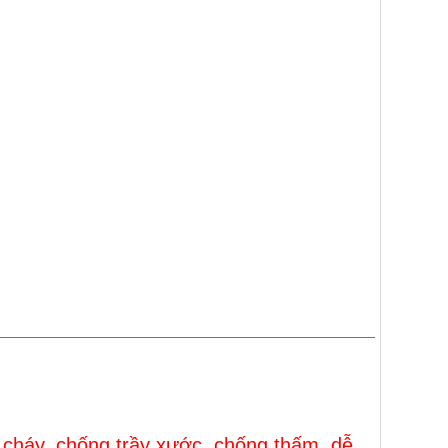
 cháy, chống trầy xước, chống thấm, dễ