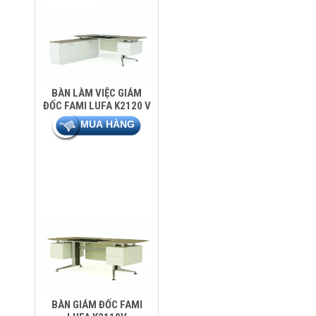
BÀN LÀM VIỆC GIÁM
ĐỐC FAMI LUFA K2120 V
BÀN GIÁM ĐỐC FAMI