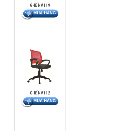
GHẾ NV119
GHẾ NV112