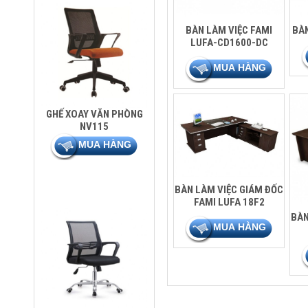
BÀN LÀM VIỆC FAMI
BÀN
LUFA-CD1600-DC
GHẾ XOAY VĂN PHÒNG
NV115
BÀN LÀM VIỆC GIÁM ĐỐC
FAMI LUFA 18F2
BÀN