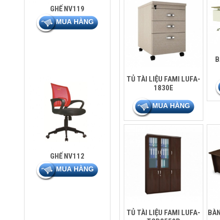
GHẾ NV119
B
TỦ TÀI LIỆU FAMI LUFA-
1830E
GHẾ NV112
TỦ TÀI LIỆU FAMI LUFA-
BÀN