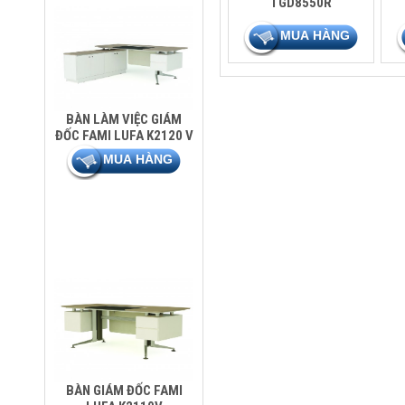
TGD8550R
BÀN LÀM VIỆC GIÁM
ĐỐC FAMI LUFA K2120 V
BÀN GIÁM ĐỐC FAMI