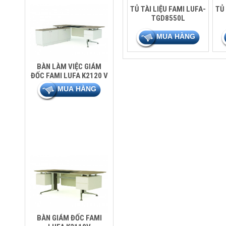
TỦ TÀI LIỆU FAMI LUFA-
TỦ 
TGD8550L
BÀN LÀM VIỆC GIÁM
ĐỐC FAMI LUFA K2120 V
BÀN GIÁM ĐỐC FAMI