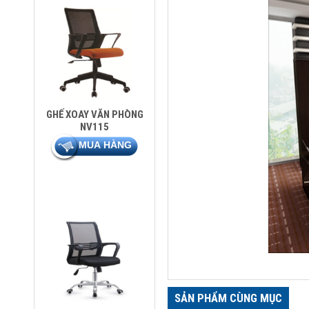
GHẾ XOAY VĂN PHÒNG
NV115
SẢN PHẨM CÙNG MỤC