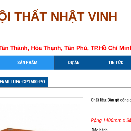
ỘI THẤT NHẬT VINH
Tân Thành, Hòa Thạnh, Tân Phú, TP.Hồ Chí Min
SẢN PHẨM
DỰ ÁN
TIN TỨC
 FAMI LUFA-CP1600-PO
Chất liệu: Bàn gỗ công 
Rộng 1400mm x S
Bảo hành: