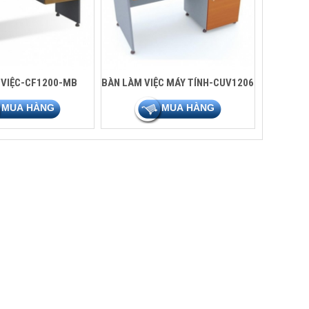
 VIỆC-CF1200-MB
BÀN LÀM VIỆC MÁY TÍNH-CUV1206