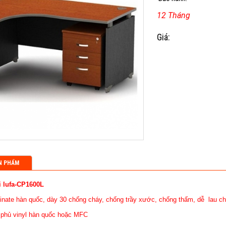
12 Tháng
Giá:
N PHẨM
i lufa-CP1600L
inate hàn quốc, dày 30 chống cháy, chống trầy xước, chống thấm, dễ lau ch
 phủ vinyl hàn quốc hoặc MFC