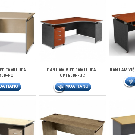
ỆC FAMI LUFA-
BÀN LÀM VIỆC FAMI LUFA-
BÀN LÀM VIỆ
200-PO
CP1600R-DC