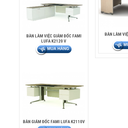
BÀN LÀM VI
BÀN LÀM VIỆC GIÁM ĐỐC FAMI
LUFA K2120 V
BÀN GIÁM ĐỐC FAMI LUFA K2110V