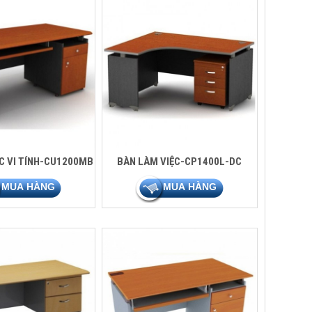
C VI TÍNH-CU1200MB
BÀN LÀM VIỆC-CP1400L-DC