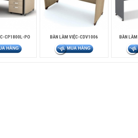
ỆC-CP1800L-PO
BÀN LÀM VIỆC-CDV1006
BÀN LÀM